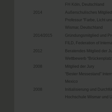
FH Köln, Deutschland
2014
Außerschulisches Mitglie
Professur “Farbe, Licht un
Wismar, Deutschland
2014/2015
Gründungsmitglied und Pr
FILD, Federation of Intern
2012
Beratendes Mitglied der J
Wettbewerb “Brückenplatz
2008
Mitglied der Jury
“Bester Messestand” Inte
Mexico
2008
Initialisierung und Durchf
Hochschule Wismar und 