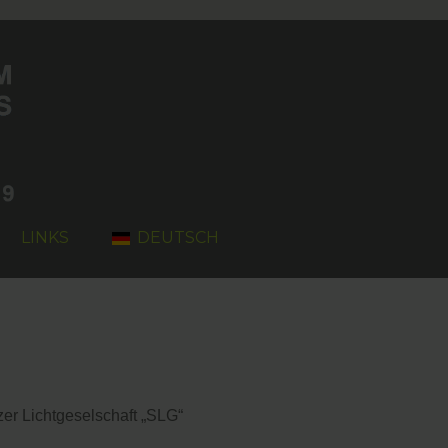
LINKS
DEUTSCH
er Lichtgeselschaft „SLG“